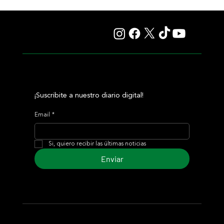
¡Suscribite a nuestro diario digital!
Email
*
Si, quiero recibir las últimas noticias
Enviar
© 2024 Turf Diario
Desarrollado por Estudio CKS - Comunicación,