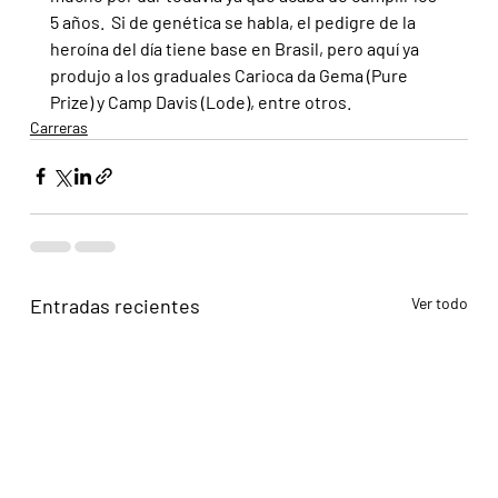
5 años.  Si de genética se habla, el pedigre de la 
heroína del día tiene base en Brasil, pero aquí ya 
produjo a los graduales Carioca da Gema (Pure 
Prize) y Camp Davis (Lode), entre otros.
Carreras
Entradas recientes
Ver todo