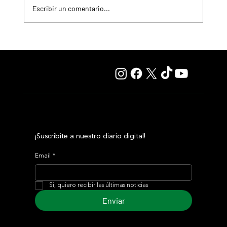
Escribir un comentario...
Selecciones Lunes 10/8 Hipódromo de Palermo
¡Suscribite a nuestro diario digital!
Email
*
Si, quiero recibir las últimas noticias
Enviar