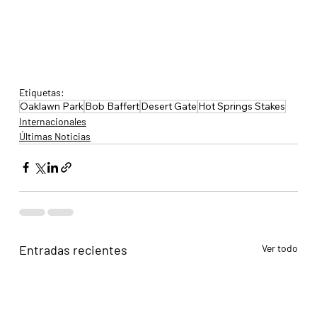
Etiquetas:
Oaklawn Park
Bob Baffert
Desert Gate
Hot Springs Stakes
Internacionales
Últimas Noticias
Entradas recientes
Ver todo