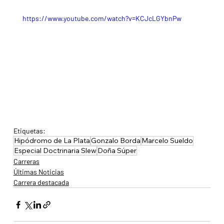
https://www.youtube.com/watch?v=KCJcLGYbnPw
Etiquetas:
Hipódromo de La Plata
Gonzalo Borda
Marcelo Sueldo
Especial Doctrinaria Slew
Doña Súper
Carreras
Últimas Noticias
Carrera destacada