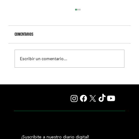
Comentarios
Escribir un comentario...
Fourstardave Stakes: Deterministic pone en juego la
corona en una milla explosiva
¡Suscribite a nuestro diario digital!