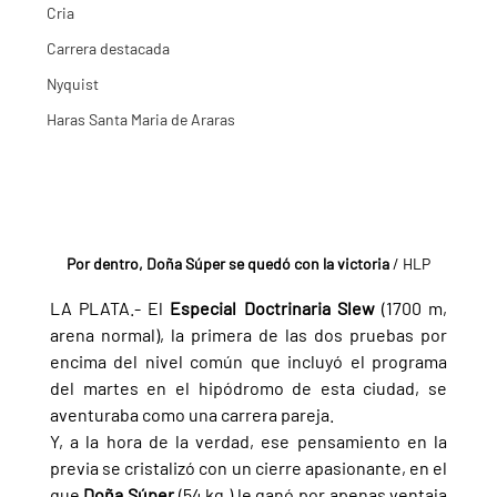
Cria
Carrera destacada
Nyquist
Haras Santa Maria de Araras
Por dentro, Doña Súper se quedó con la victoria
 / HLP
LA PLATA.- El 
Especial Doctrinaria Slew 
(1700 m, 
arena normal), la primera de las dos pruebas por 
encima del nivel común que incluyó el programa 
del martes en el hipódromo de esta ciudad, se 
aventuraba como una carrera pareja.
Y, a la hora de la verdad, ese pensamiento en la 
previa se cristalizó con un cierre apasionante, en el 
que 
Doña Súper 
(54 kg.) le ganó por apenas ventaja 