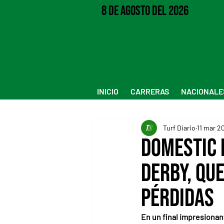
8 de Agosto del 2026
INICIO
CARRERAS
NACIONALE
Turf Diario
11 mar 2
Domestic 
Derby, qu
pérdidas
En un final impresionan