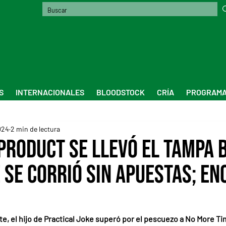
S
INTERNACIONALES
BLOODSTOCK
CRÍA
PROGRAMA
024
2 min de lectura
Product se llevó el Tampa 
e se corrió sin apuestas; e
te, el hijo de Practical Joke superó por el pescuezo a No More Ti