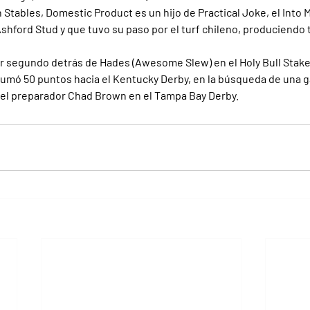
 Stables, Domestic Product es un hijo de Practical Joke, el Into 
shford Stud y que tuvo su paso por el turf chileno, produciendo
gar segundo detrás de Hades (Awesome Slew) en el Holy Bull Stakes
sumó 50 puntos hacia el Kentucky Derby, en la búsqueda de una ga
a el preparador Chad Brown en el Tampa Bay Derby.