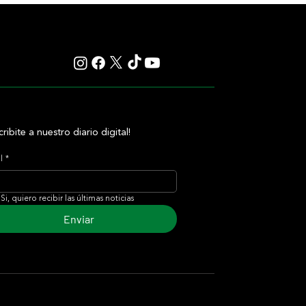
cribite a nuestro diario digital!
l
*
Si, quiero recibir las últimas noticias
Enviar