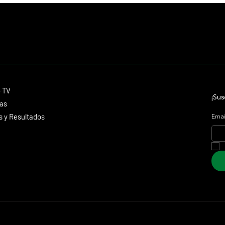
Contacto
o TV
dmitagstein@gmail.com
¡Sus
cas
 y Resultados
Emai
 Marketing &