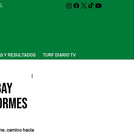
S Y RESULTADOS
TURF DIARIO TV
Bay
normes
me, camino hacia 