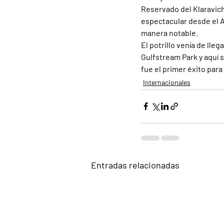
Reservado del Klaravich
espectacular desde el A
manera notable.
El potrillo venía de lle
Gulfstream Park y aquí 
fue el primer éxito par
Internacionales
Entradas relacionadas