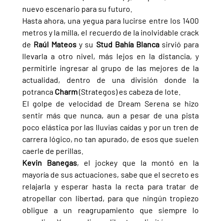
nuevo escenario para su futuro.
Hasta ahora, una yegua para lucirse entre los 1400 
metros y la milla, el recuerdo de la inolvidable crack 
de 
Raúl Mateos 
y su 
Stud Bahía Blanca 
sirvió para 
llevarla a otro nivel, más lejos en la distancia, y 
permitirle ingresar al grupo de las mejores de la 
actualidad, dentro de una división donde la 
potranca 
Charm 
(Strategos) es cabeza de lote.
El golpe de velocidad de Dream Serena se hizo 
sentir más que nunca, aun a pesar de una pista 
poco elástica por las lluvias caídas y por un tren de 
carrera lógico, no tan apurado, de esos que suelen 
caerle de perillas.
Kevin Banegas
, el jockey que la montó en la 
mayoría de sus actuaciones, sabe que el secreto es 
relajarla y esperar hasta la recta para tratar de 
atropellar con libertad, para que ningún tropiezo 
obligue a un reagrupamiento que siempre lo 