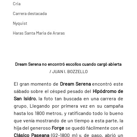
Cria
Carrera destacada
Nyquist
Haras Santa Maria de Araras
Dream Serena no encontró escollos cuando cargó abierta
/ JUAN I. BOZZELLO
El gran momento de 
Dream Serena 
encontró este 
sábado sobre el césped pesado del 
Hipódromo de 
San Isidro
, la foto tan buscada en una carrera de 
grupo. Llegando por primera vez en su campaña 
hasta los 1800 metros, y ratificando todo lo bueno 
que venía mostrando de un tiempo a esta parte, la 
hija del generoso 
Forge 
se quedó fácilmente con el 
Clásico Paseana 
(G2-1800 m) y, de paso, abrió un 