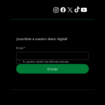
¡Suscribite a nuestro diario digital!
Email
*
Si, quiero recibir las últimas noticias
Enviar
© 2024 Turf Diario
Desarrollado por Estudio CKS - Comunicación,
Marketing & Diseño