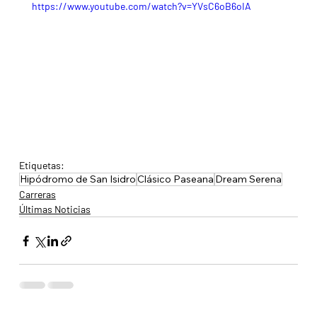
https://www.youtube.com/watch?v=YVsC6oB6oIA
Etiquetas:
Hipódromo de San Isidro
Clásico Paseana
Dream Serena
Carreras
Últimas Noticias