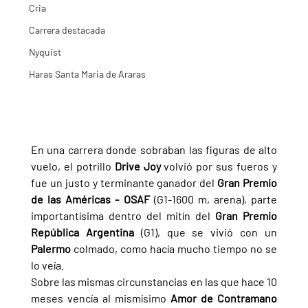
Cria
Carrera destacada
Nyquist
Haras Santa Maria de Araras
En una carrera donde sobraban las figuras de alto 
vuelo, el potrillo 
Drive Joy 
volvió por sus fueros y 
fue un justo y terminante ganador del 
Gran Premio 
de las Américas - OSAF 
(G1-1600 m, arena), parte 
importantísima dentro del mitín del 
Gran Premio 
República Argentina 
(G1), que se vivió con un 
Palermo 
colmado, como hacía mucho tiempo no se 
lo veía.
Sobre las mismas circunstancias en las que hace 10 
meses vencía al mismísimo 
Amor de Contramano 