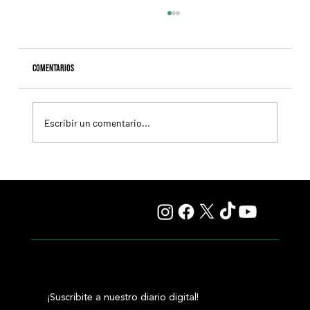
Comentarios
Escribir un comentario...
Explora baja la distancia y quiere alcanzar el ansiado
G1 en el Test Stakes
¡Suscribite a nuestro diario digital!