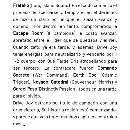
Fratello 
(Long Island Sound). En el codo comenzó el 
proceso de acercarse y, temprano en el derecho, 
se hizo un claro por el que el alazán avanzó y 
dominó.  Por dentro, en tanto, comprometido, a 
Escape Room 
(Il Campione) le costó avanzar, 
apretado entre el líder que se quedaba y el riel. 
Cuando zafó, ya era tarde, y, además, Drive Joy 
tenía energías para neutralizarlo y vencerlo por 1 
1/2 cuerpo, con Qué Tarde Gris atropellando para 
ser tercero. La contracara fueron 
Comando 
Secreto 
(War Command), 
Earth God 
(Cosmic 
Trigger), 
Nevado Catedral 
(Gouverneur Morris) y 
Gardel Pass 
(Distinctiv Passion), todos en una tarde 
para el olvido.
Drive Joy estrenó su título de campeón con una 
gran victoria. Su historia recién está comenzando, 
y parece que va a tener muchos capítulos centrales 
más...