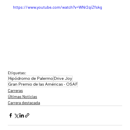
https://www.youtube.com/watch?v=WNr2qiZfskg
Etiquetas:
Hipódromo de Palermo
Drive Joy
Gran Premio de las Américas - OSAF
Carreras
Últimas Noticias
Carrera destacada