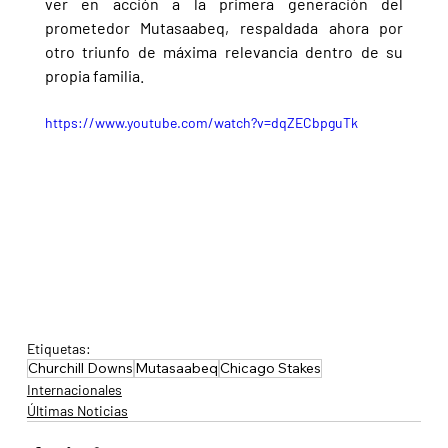
ver en acción a la primera generación del 
prometedor Mutasaabeq, respaldada ahora por 
otro triunfo de máxima relevancia dentro de su 
propia familia.
https://www.youtube.com/watch?v=dqZECbpguTk
Etiquetas:
Churchill Downs
Mutasaabeq
Chicago Stakes
Internacionales
Últimas Noticias