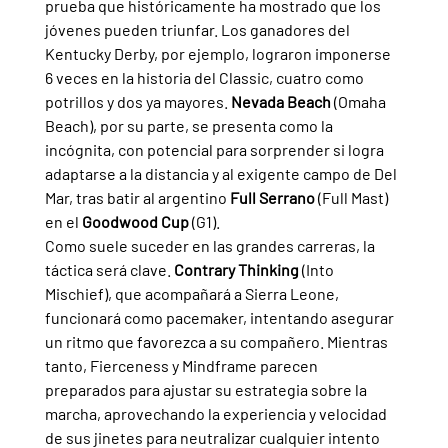
prueba que históricamente ha mostrado que los 
jóvenes pueden triunfar. Los ganadores del 
Kentucky Derby, por ejemplo, lograron imponerse 
6 veces en la historia del Classic, cuatro como 
potrillos y dos ya mayores. 
Nevada Beach 
(Omaha 
Beach), por su parte, se presenta como la 
incógnita, con potencial para sorprender si logra 
adaptarse a la distancia y al exigente campo de Del 
Mar, tras batir al argentino 
Full Serrano 
(Full Mast) 
en el 
Goodwood Cup 
(G1).
Como suele suceder en las grandes carreras, la 
táctica será clave. 
Contrary Thinking 
(Into 
Mischief), que acompañará a Sierra Leone, 
funcionará como pacemaker, intentando asegurar 
un ritmo que favorezca a su compañero. Mientras 
tanto, Fierceness y Mindframe parecen 
preparados para ajustar su estrategia sobre la 
marcha, aprovechando la experiencia y velocidad 
de sus jinetes para neutralizar cualquier intento 