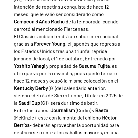
intención de repetir su conquista de hace 12 
meses, que le valió ser considerado como 
Campeon 3 Años Macho 
de la temporada, cuando 
derrotó al mencionado Fierceness.
El Classic también tendrá un sabor internacional 
gracias a 
Forever Young
, el japonés que regresa a 
los Estados Unidos tras una triunfal reprise 
jugando de local, el 1 de octubre. Entrenado por 
Yoshito Yahagi 
y propiedad de 
Susumu Fujita
, es 
otro que va por la revancha, pues quedó tercero 
hace 12 meses y ocupó la misma colocación en el 
Kentucky Derby 
(G1)del calendario anterior, 
siempre detrás de Sierra Leone. Titular en 2025 de 
la 
Saudi Cup 
(G1), será durísimo de batir.
Entre los 3 años, 
Journalism 
(Curlin) y 
Baeza 
(McKinzie) -este con la monta del chileno 
Héctor 
Berríos
- deberán aprovechar la oportunidad para 
destacarse frente a los caballos mayores, en una 