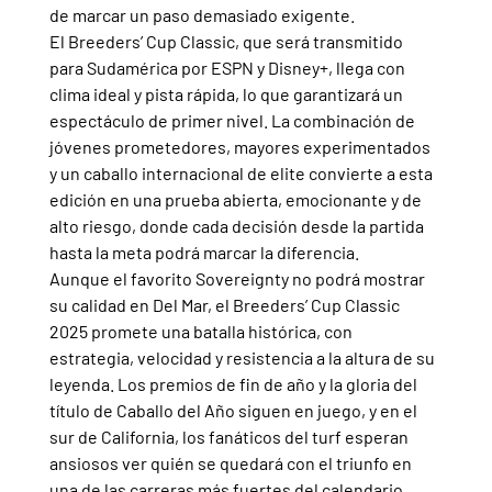
de marcar un paso demasiado exigente.
El Breeders’ Cup Classic, que será transmitido 
para Sudamérica por ESPN y Disney+, llega con 
clima ideal y pista rápida, lo que garantizará un 
espectáculo de primer nivel. La combinación de 
jóvenes prometedores, mayores experimentados 
y un caballo internacional de elite convierte a esta 
edición en una prueba abierta, emocionante y de 
alto riesgo, donde cada decisión desde la partida 
hasta la meta podrá marcar la diferencia.
Aunque el favorito Sovereignty no podrá mostrar 
su calidad en Del Mar, el Breeders’ Cup Classic 
2025 promete una batalla histórica, con 
estrategia, velocidad y resistencia a la altura de su 
leyenda. Los premios de fin de año y la gloria del 
título de Caballo del Año siguen en juego, y en el 
sur de California, los fanáticos del turf esperan 
ansiosos ver quién se quedará con el triunfo en 
una de las carreras más fuertes del calendario 