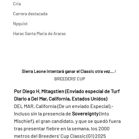
Cria
Carrera destacada
Nyquist
Haras Santa Maria de Araras
Sierra Leone intentará ganar el Classic otra vez...
 / 
BREEDERS' CUP
Por Diego H. Mitagstien (Enviado especial de Turf 
Diario a Del Mar, California, Estados Unidos)
DEL MAR, California (De un enviado Especial).- 
Incluso sin la presencia de 
Sovereignty 
(Into 
Mischief), el gran candidato, y que se quedó fuera 
tras presentar fiebre en la semana, los 2000 
metros del Breeders' Cup Classic (G1) 2025 