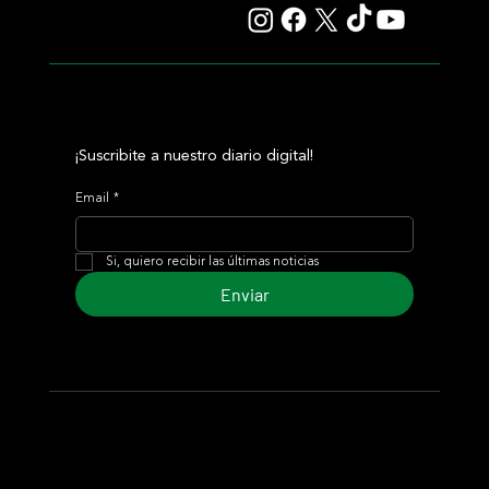
¡Suscribite a nuestro diario digital!
Email
*
Si, quiero recibir las últimas noticias
Enviar
© 2024 Turf Diario
Desarrollado por Estudio CKS - Comunicación,
Marketing & Diseño