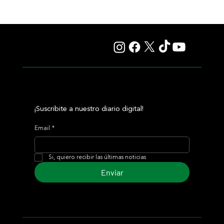
Lady se quedó con el precio máximo en el remate del
Haras Carampangue
¡Suscribite a nuestro diario digital!
Email
*
Si, quiero recibir las últimas noticias
Enviar