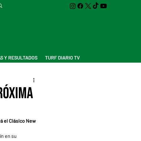
S Y RESULTADOS
TURF DIARIO TV
próxima
á el Clásico New 
ín en su 