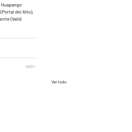
al Huapango 
Portal del Alto), 
ente (Valid 
Ver todo