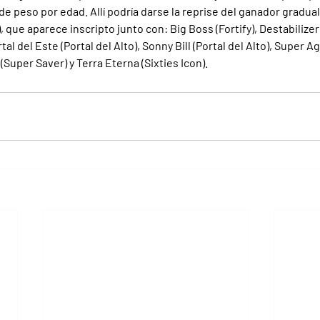
 de peso por edad. Allí podría darse la reprise del ganador gradu
que aparece inscripto junto con: Big Boss (Fortify), Destabilizer (
l del Este (Portal del Alto), Sonny Bill (Portal del Alto), Super Ag
(Super Saver) y Terra Eterna (Sixties Icon).