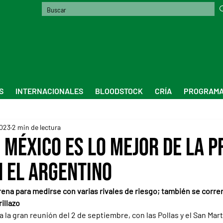
S
INTERNACIONALES
BLOODSTOCK
CRÍA
PROGRAMA
2023
2 min de lectura
o México es lo mejor de la 
 el Argentino
rena para medirse con varias rivales de riesgo; también se correr
illazo
 la gran reunión del 2 de septiembre, con las Pollas y el San Mart