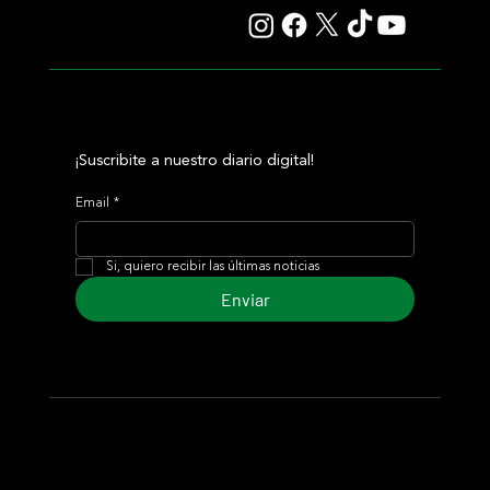
¡Suscribite a nuestro diario digital!
Email
*
Si, quiero recibir las últimas noticias
Enviar
© 2024 Turf Diario
Desarrollado por Estudio CKS - Comunicación,
Marketing & Diseño