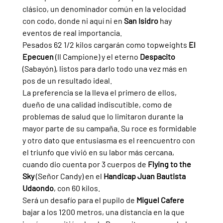
clásico, un denominador común en la velocidad 
con codo, donde ni aquí ni en 
San Isidro 
hay 
eventos de real importancia.
Pesados 62 1/2 kilos cargarán como topweights 
El 
Epecuen 
(Il Campione) y el eterno 
Despacito 
(Sabayón), listos para darlo todo una vez más en 
pos de un resultado ideal.
La preferencia se la lleva el primero de ellos, 
dueño de una calidad indiscutible, como de 
problemas de salud que lo limitaron durante la 
mayor parte de su campaña. Su roce es formidable 
y otro dato que entusiasma es el reencuentro con 
el triunfo que vivió en su labor más cercana, 
cuando dio cuenta por 3 cuerpos de 
Flying to the 
Sky 
(Señor Candy) en el 
Handicap Juan Bautista 
Udaondo
, con 60 kilos.
Será un desafío para el pupilo de 
Miguel Cafere 
bajar a los 1200 metros, una distancia en la que 