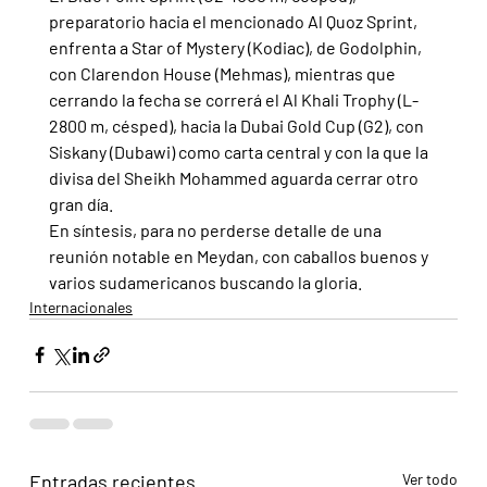
preparatorio hacia el mencionado Al Quoz Sprint, 
enfrenta a Star of Mystery (Kodiac), de Godolphin, 
con Clarendon House (Mehmas), mientras que 
cerrando la fecha se correrá el Al Khali Trophy (L-
2800 m, césped), hacia la Dubai Gold Cup (G2), con 
Siskany (Dubawi) como carta central y con la que la 
divisa del Sheikh Mohammed aguarda cerrar otro 
gran día.
En síntesis, para no perderse detalle de una 
reunión notable en Meydan, con caballos buenos y 
varios sudamericanos buscando la gloria.
Internacionales
Entradas recientes
Ver todo