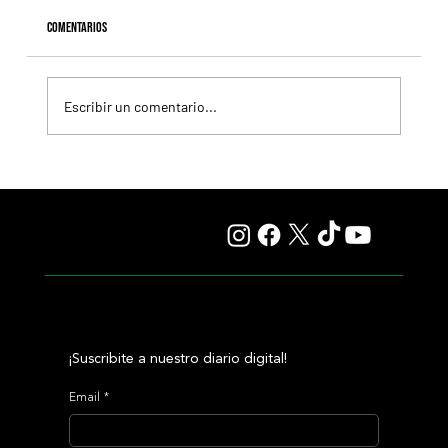
Comentarios
Escribir un comentario...
El Preakness cambiará de fecha en 2027 y reaviva el
debate sobre el futuro de la Triple Corona
¡Suscribite a nuestro diario digital!
Email
*