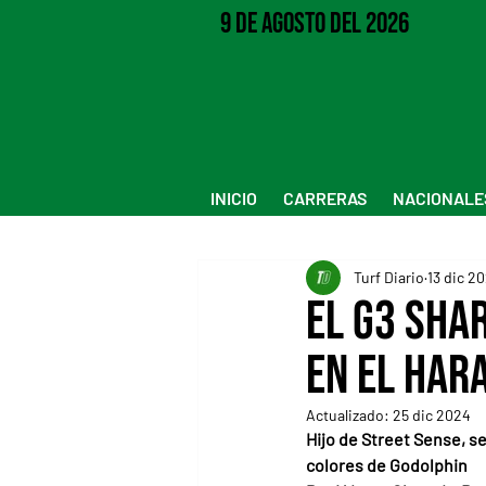
9 de Agosto del 2026
INICIO
CARRERAS
NACIONALE
Turf Diario
13 dic 2
El G3 Sha
en el Har
Actualizado:
25 dic 2024
Hijo de Street Sense, se
colores de Godolphin