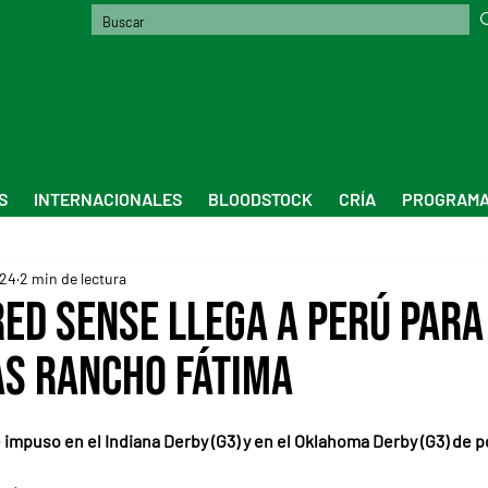
S
INTERNACIONALES
BLOODSTOCK
CRÍA
PROGRAMA
024
2 min de lectura
red Sense llega a Perú para
as Rancho Fátima
 impuso en el Indiana Derby (G3) y en el Oklahoma Derby (G3) de po