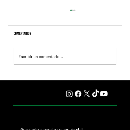
Comentarios
Escribir un comentario...
Colour Vision va por la vuelta al triunfo, en La Plata
¡Suscribite a nuestro diario digital!