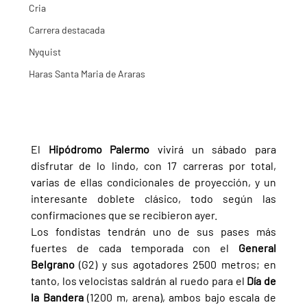
Cria
Carrera destacada
Nyquist
Haras Santa Maria de Araras
El 
Hipódromo Palermo 
vivirá un sábado para 
disfrutar de lo lindo, con 17 carreras por total, 
varias de ellas condicionales de proyección, y un 
interesante doblete clásico, todo según las 
confirmaciones que se recibieron ayer.
Los fondistas tendrán uno de sus pases más 
fuertes de cada temporada con el 
General 
Belgrano 
(G2) y sus agotadores 2500 metros; en 
tanto, los velocistas saldrán al ruedo para el 
Día de 
la Bandera 
(1200 m, arena), ambos bajo escala de 