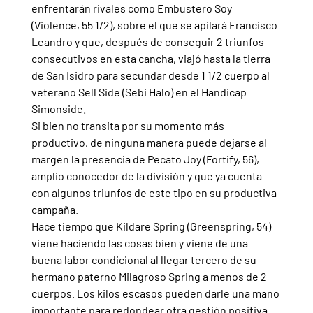
enfrentarán rivales como Embustero Soy 
(Violence, 55 1/2), sobre el que se apilará Francisco 
Leandro y que, después de conseguir 2 triunfos 
consecutivos en esta cancha, viajó hasta la tierra 
de San Isidro para secundar desde 1 1/2 cuerpo al 
veterano Sell Side (Sebi Halo) en el Handicap 
Simonside.
Si bien no transita por su momento más 
productivo, de ninguna manera puede dejarse al 
margen la presencia de Pecato Joy (Fortify, 56), 
amplio conocedor de la división y que ya cuenta 
con algunos triunfos de este tipo en su productiva 
campaña.
Hace tiempo que Kildare Spring (Greenspring, 54) 
viene haciendo las cosas bien y viene de una 
buena labor condicional al llegar tercero de su 
hermano paterno Milagroso Spring a menos de 2 
cuerpos. Los kilos escasos pueden darle una mano 
importante para redondear otra gestión positiva.