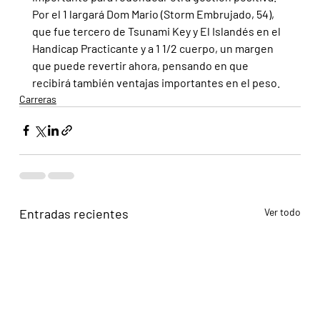
Por el 1 largará Dom Mario (Storm Embrujado, 54), 
que fue tercero de Tsunami Key y El Islandés en el 
Handicap Practicante y a 1 1/2 cuerpo, un margen 
que puede revertir ahora, pensando en que 
recibirá también ventajas importantes en el peso.
Carreras
Entradas recientes
Ver todo