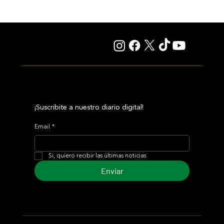
Selecciones Sábado 8/8 Hipódromo de San Isidro
¡Suscribite a nuestro diario digital!
Email
*
Si, quiero recibir las últimas noticias
Enviar
© 2024 Turf Diario