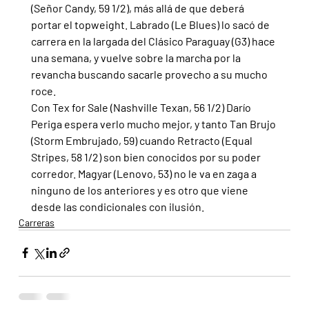
(Señor Candy, 59 1/2), más allá de que deberá 
portar el topweight. Labrado (Le Blues) lo sacó de 
carrera en la largada del Clásico Paraguay (G3) hace 
una semana, y vuelve sobre la marcha por la 
revancha buscando sacarle provecho a su mucho 
roce.
Con Tex for Sale (Nashville Texan, 56 1/2) Darío 
Periga espera verlo mucho mejor, y tanto Tan Brujo 
(Storm Embrujado, 59) cuando Retracto (Equal 
Stripes, 58 1/2) son bien conocidos por su poder 
corredor. Magyar (Lenovo, 53) no le va en zaga a 
ninguno de los anteriores y es otro que viene 
desde las condicionales con ilusión.
Carreras