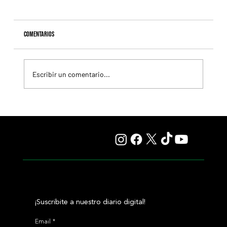
Comentarios
Escribir un comentario...
Naimabad va por el Handicap Wally, en San Isidro
¡Suscribite a nuestro diario digital!
Email
*