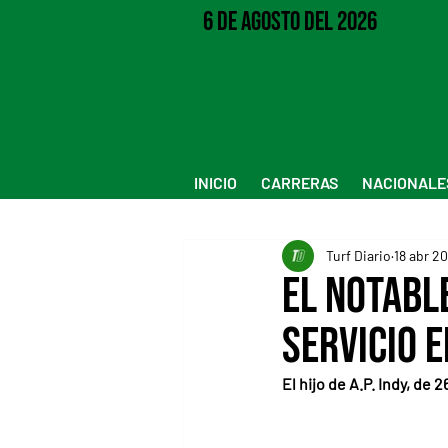
6 de Agosto del 2026
INICIO
CARRERAS
NACIONALE
Turf Diario
18 abr 2
El notabl
servicio 
El hijo de A.P. Indy, de