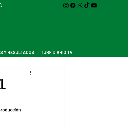
S Y RESULTADOS
TURF DIARIO TV
el
eproducción