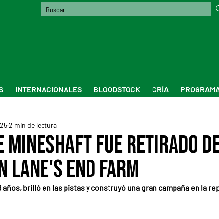
S
INTERNACIONALES
BLOODSTOCK
CRÍA
PROGRAMA
025
2 min de lectura
e Mineshaft fue retirado d
en Lane's End Farm
 26 años, brilló en las pistas y construyó una gran campaña en la r