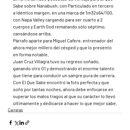
Sabe sobre Nanabush, con Particulado en tercero 
a idéntico margen, en una marca de 1m32s64/100, 
con Napa Valley cargando para ser cuarto a 2 
cuerpos y Earth God rematando sólo séptimo, 
cansándose arriba.
Párrafo aparte para Miguel Cafere, entrenador del 
ahora mejor millero del césped y que lo presentó 
en forma notable.
Juan Cruz Villagra tuvo su regreso soñado, 
ganando otro G1 y demostrando el enorme talento 
que tiene para conducir un sangre pura de carrera. 
Con El Que Sabe encontró la foto perfecta y que 
soñó por tantas noches, ahora debe enfocarse en 
superar los malos tragos al que su carácter lo llevó 
últimamente y dedicarse a hacer lo que mejor sabe.
Carreras