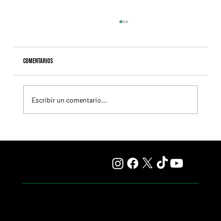
Comentarios
Escribir un comentario...
Naimabad va por el Handicap Wally, en San Isidro