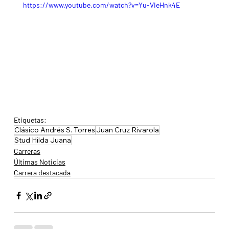
https://www.youtube.com/watch?v=Yu-VIeHnk4E
Etiquetas:
Clásico Andrés S. Torres
Juan Cruz Rivarola
Stud Hilda Juana
Carreras
Últimas Noticias
Carrera destacada