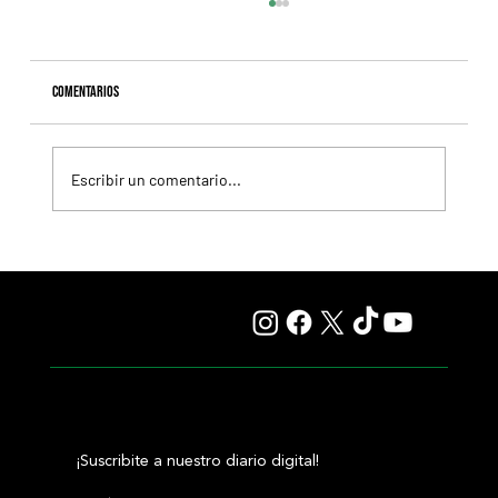
Comentarios
Escribir un comentario...
Fourstardave Stakes: Deterministic pone en juego la
corona en una milla explosiva
¡Suscribite a nuestro diario digital!