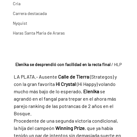
Cria
Carrera destacada
Nyquist
Haras Santa Maria de Araras
Elenika se desprendió con facilidad en la recta final 
/ HLP
LA PLATA.- Ausente 
Calle de Tierra 
(Strategos) y 
con la gran favorita 
Hi Crystal 
(Hi Happy) volando 
mucho más bajo de lo esperado, 
Elenika 
se 
agrandó en el fangal para trepar en el ahora más 
parejo ranking de las potrancas de 2 años en el 
Bosque.
Procedente de una segunda victoria condicional, 
la hija del campeón 
Winning Prize
, que ya había 
tenido un par de intentos sin demasiada suerte en 