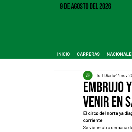
9 de Agosto del 2026
INICIO
CARRERAS
NACIONALE
Turf Diario
14 nov 2
Embrujo y
venir en S
El circo del norte ya di
corriente
Se viene otra semana de