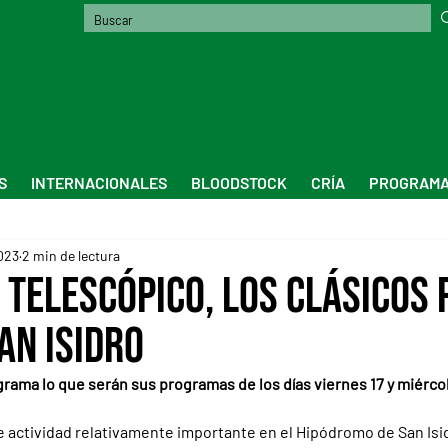
S
INTERNACIONALES
BLOODSTOCK
CRÍA
PROGRAMA
023
2 min de lectura
 Telescópico, los clásicos 
an Isidro
agrama lo que serán sus programas de los días viernes 17 y miércol
 actividad relativamente importante en el Hipódromo de San Isid