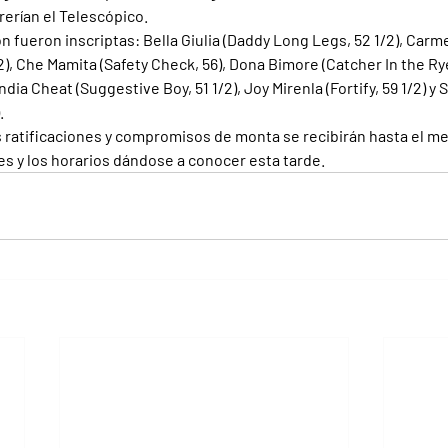
rerían el Telescópico.
n fueron inscriptas: Bella Giulia (Daddy Long Legs, 52 1/2), Carm
), Che Mamita (Safety Check, 56), Dona Bimore (Catcher In the Rye
India Cheat (Suggestive Boy, 51 1/2), Joy Mirenla (Fortify, 59 1/2) 
.
ratificaciones y compromisos de monta se recibirán hasta el med
es y los horarios dándose a conocer esta tarde.