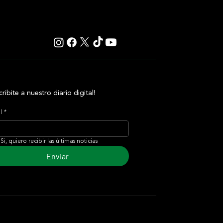
cribite a nuestro diario digital!
l
*
Si, quiero recibir las últimas noticias
Enviar