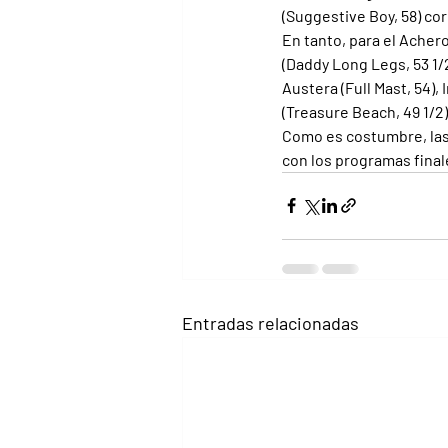
(Suggestive Boy, 58) cor
En tanto, para el Achero
(Daddy Long Legs, 53 1/2
Austera (Full Mast, 54), 
(Treasure Beach, 49 1/2)
Como es costumbre, las 
con los programas final
Entradas relacionadas