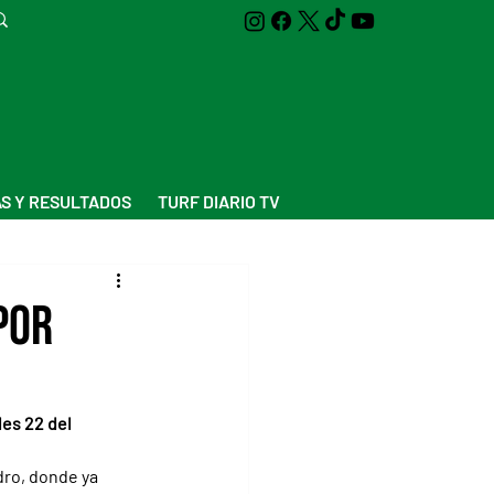
S Y RESULTADOS
TURF DIARIO TV
por
es 22 del 
ro, donde ya 