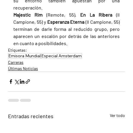
su entorno también apuestan por una 
recuperación.
Majestic Rim 
(Remote, 55), 
En La Ribera 
(Il 
Campione, 55) y 
Esperanza Eterna 
(Il Campione, 55) 
terminan de darle forma al reducido grupo, pero 
aparecen un escalón por detrás de las anteriores 
en cuanto a posibilidades.
Etiquetas:
Emisora Mundial
Especial Amsterdam
Carreras
Últimas Noticias
Entradas recientes
Ver todo