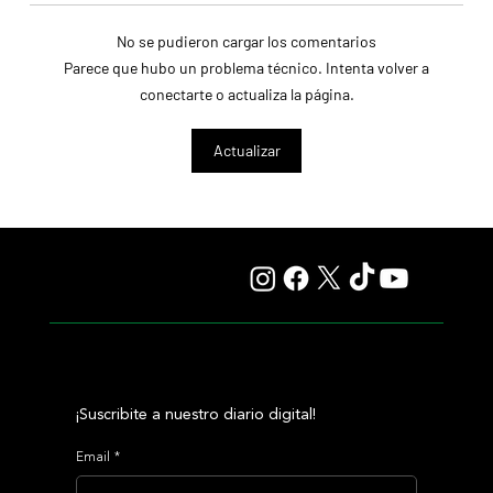
No se pudieron cargar los comentarios
Parece que hubo un problema técnico. Intenta volver a
conectarte o actualiza la página.
Colour Vision va por la vuelta al triunfo, en La Plata
Actualizar
¡Suscribite a nuestro diario digital!
Email
*