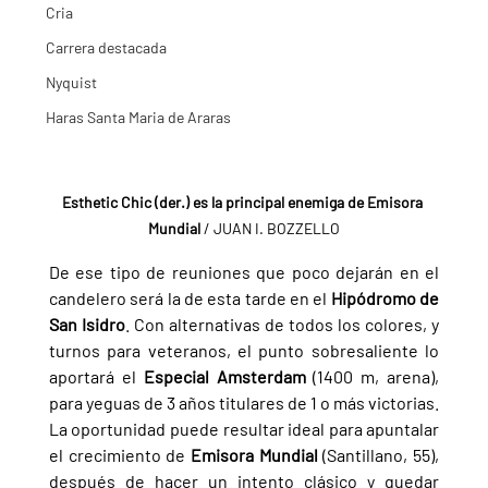
Cria
Carrera destacada
Nyquist
Haras Santa Maria de Araras
Esthetic Chic (der.) es la principal enemiga de Emisora 
Mundial
 / JUAN I. BOZZELLO
De ese tipo de reuniones que poco dejarán en el 
candelero será la de esta tarde en el 
Hipódromo de 
San Isidro
. Con alternativas de todos los colores, y 
turnos para veteranos, el punto sobresaliente lo 
aportará el 
Especial Amsterdam 
(1400 m, arena), 
para yeguas de 3 años titulares de 1 o más victorias.
La oportunidad puede resultar ideal para apuntalar 
el crecimiento de 
Emisora Mundial 
(Santillano, 55), 
después de hacer un intento clásico y quedar 