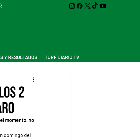
S Y RESULTADOS
TURF DIARIO TV
los 2
aro
r el momento, no 
n domingo del 