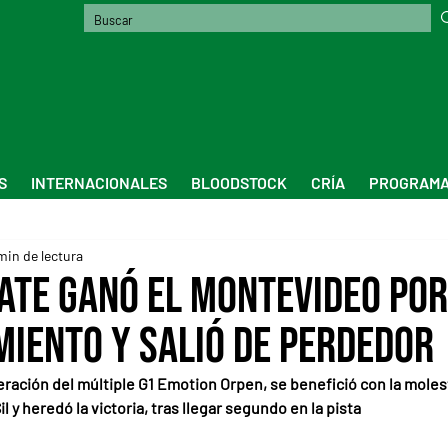
S
INTERNACIONALES
BLOODSTOCK
CRÍA
PROGRAMA
min de lectura
ate ganó el Montevideo por
miento y salió de perdedor
eración del múltiple G1 Emotion Orpen, se benefició con la mole
l y heredó la victoria, tras llegar segundo en la pista