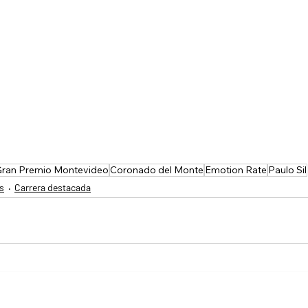
ran Premio Montevideo
Coronado del Monte
Emotion Rate
Paulo Sil
s
Carrera destacada