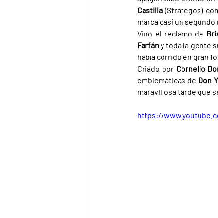
Castilla 
(Strategos) com
marca casi un segundo 
Vino el reclamo de 
Bri
Farfán 
y toda la gente s
había corrido en gran f
Criado por 
Cornelio Do
emblemáticas de 
Don Y
maravillosa tarde que s
https://www.youtube.