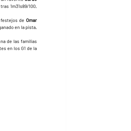
tras 1m31s89/100, 
 festejos de 
Omar 
anado en la pista, 
na de las familias 
s en los G1 de la 