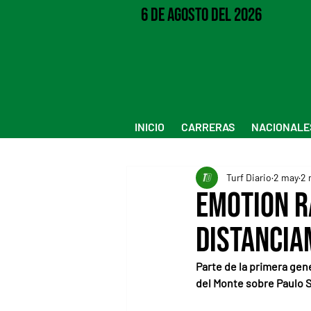
6 de Agosto del 2026
INICIO
CARRERAS
NACIONALE
Turf Diario
2 may
2 
Emotion R
distancia
Parte de la primera gen
del Monte sobre Paulo Si