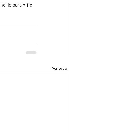
cillo para Alfie 
Ver todo