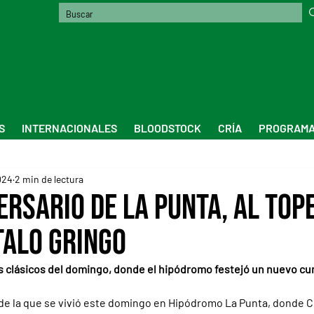
S
INTERNACIONALES
BLOODSTOCK
CRÍA
PROGRAMA
024
2 min de lectura
ersario de La Punta, al top
talo Gringo
s clásicos del domingo, donde el hipódromo festejó un nuevo cu
e la que se vivió este domingo en Hipódromo La Punta, donde Cur