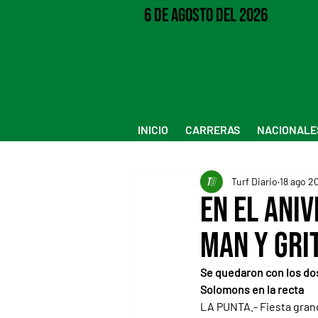
6 de Agosto del 2026
INICIO
CARRERAS
NACIONALE
Turf Diario
18 ago 2
En el aniv
Man y Gri
Se quedaron con los do
Solomons en la recta
LA PUNTA.- Fiesta grand