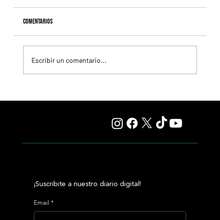
Comentarios
Escribir un comentario...
Colour Vision va por la vuelta al triunfo, en La Plata
¡Suscribite a nuestro diario digital!
Email
*