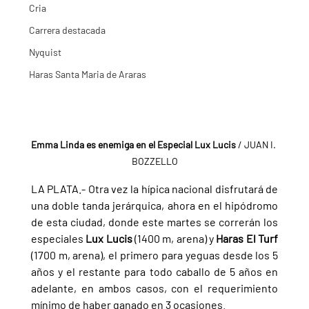
Cria
Carrera destacada
Nyquist
Haras Santa Maria de Araras
Emma Linda es enemiga en el Especial Lux Lucis
 / JUAN I. 
BOZZELLO
LA PLATA.- Otra vez la hípica nacional disfrutará de 
una doble tanda jerárquica, ahora en el hipódromo 
de esta ciudad, donde este martes se correrán los 
especiales 
Lux Lucis 
(1400 m, arena) y 
Haras El Turf 
(1700 m, arena), el primero para yeguas desde los 5 
años y el restante para todo caballo de 5 años en 
adelante, en ambos casos, con el requerimiento 
mínimo de haber ganado en 3 ocasiones.