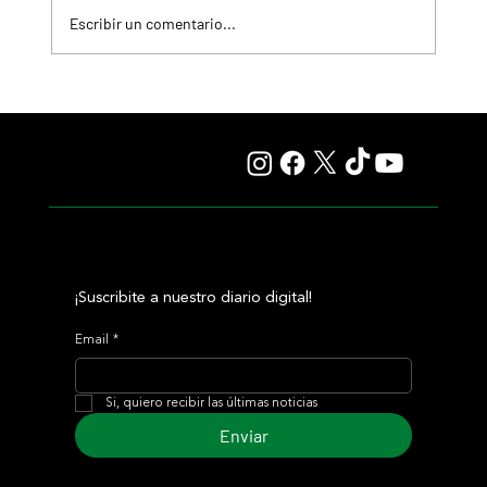
Escribir un comentario...
Giannetti prolongó su gran momento con Autorretrato
y otro éxito grande para Tres Jotas
¡Suscribite a nuestro diario digital!
Email
*
Si, quiero recibir las últimas noticias
Enviar