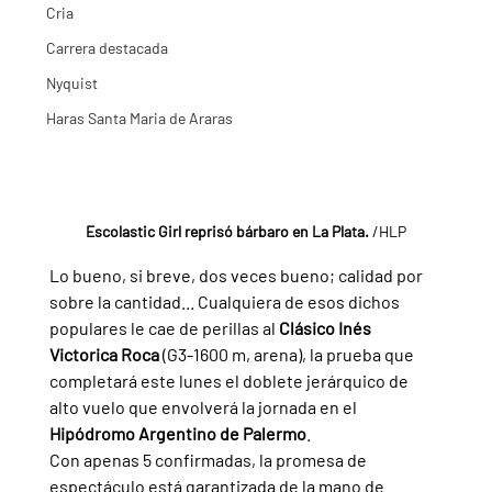
Cria
Carrera destacada
Nyquist
Haras Santa Maria de Araras
Escolastic Girl reprisó bárbaro en La Plata. 
/HLP
Lo bueno, si breve, dos veces bueno; calidad por 
sobre la cantidad... Cualquiera de esos dichos 
populares le cae de perillas al 
Clásico Inés 
Victorica Roca 
(G3-1600 m, arena), la prueba que 
completará este lunes el doblete jerárquico de 
alto vuelo que envolverá la jornada en el 
Hipódromo Argentino de Palermo
.
Con apenas 5 confirmadas, la promesa de 
espectáculo está garantizada de la mano de 