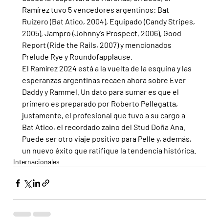
Ramírez tuvo 5 vencedores argentinos: Bat 
Ruizero (Bat Atico, 2004), Equipado (Candy Stripes, 
2005), Jampro (Johnny's Prospect, 2006), Good 
Report (Ride the Rails, 2007) y mencionados 
Prelude Rye y Roundofapplause.
El Ramírez 2024 está a la vuelta de la esquina y las 
esperanzas argentinas recaen ahora sobre Ever 
Daddy y Rammel. Un dato para sumar es que el 
primero es preparado por Roberto Pellegatta, 
justamente, el profesional que tuvo a su cargo a 
Bat Atico, el recordado zaino del Stud Doña Ana. 
Puede ser otro viaje positivo para Pelle y, además, 
un nuevo éxito que ratifique la tendencia histórica.
Internacionales