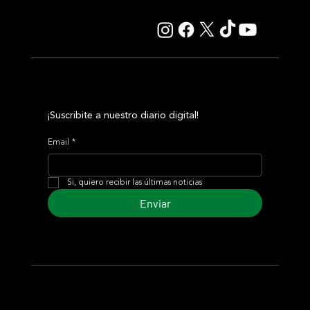
¡Suscribite a nuestro diario digital!
Email
*
Si, quiero recibir las últimas noticias
Enviar
© 2024 Turf Diario
Desarrollado por Estudio CKS - Comunicación,
Marketing & Diseño