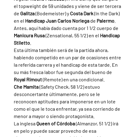
el topweight de 59 unidades y viene de ser tercera 
de 
Galitza 
(Bodemeister) y 
Costa Dark 
(In the Dark) 
en el 
Handicap Juan Carlos Noriega 
de 
Palermo
. 
Antes, aquí había dado cuenta por 1 1/2 cuerpo de 
Manicura Rusa 
(Zensational, 55 1/2) en el 
Handicap 
Stiletto
.
Esta última también será de la partida ahora, 
habiendo competido en un par de ocasiones entre 
la referida carrera y el handicap de esta tarde. En 
su más fresca labor fue segunda del bueno de 
Royal Rimout 
(Remote) en una condicional.
Che Mamita 
(Safety Check, 58 1/2) estuvo 
desconcertante últimamente, pero se le 
reconocen aptitudes para imponerse en un lote 
como el que le toca enfrentar, ya sea corriendo de 
menor a mayor o siendo protagonista.
La inglesa 
Queen of Córdoba 
(Almanzor, 51 1/2) irá 
en pelo y puede sacar provecho de esa 