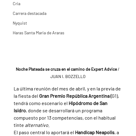
Cria
Carrera destacada
Nyquist
Haras Santa Maria de Araras
Noche Plateada se cruza en el camino de Expert Advice 
/ 
JUAN I. BOZZELLO
La última reunión del mes de abril, y en la previa de 
la fiesta del 
Gran Premio República Argentina (
G1), 
tendrá como escenario el 
Hipódromo de San 
Isidro
, donde se desarrollará un programa 
compuesto por 13 competencias, con el habitual 
tinte 
alternativo
. 
El paso central lo aportará el 
Handicap Neapolis
, a 