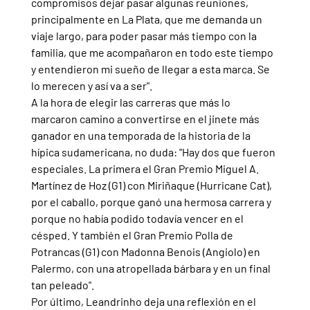
compromisos dejar pasar algunas reuniones, 
principalmente en La Plata, que me demanda un 
viaje largo, para poder pasar más tiempo con la 
familia, que me acompañaron en todo este tiempo 
y entendieron mi sueño de llegar a esta marca. Se 
lo merecen y así va a ser".
A la hora de elegir las carreras que más lo 
marcaron camino a convertirse en el jinete más 
ganador en una temporada de la historia de la 
hípica sudamericana, no duda: "Hay dos que fueron 
especiales. La primera el Gran Premio Miguel A. 
Martínez de Hoz (G1) con Miriñaque (Hurricane Cat), 
por el caballo, porque ganó una hermosa carrera y 
porque no había podido todavía vencer en el 
césped. Y también el Gran Premio Polla de 
Potrancas (G1) con Madonna Benois (Angiolo) en 
Palermo, con una atropellada bárbara y en un final 
tan peleado".
Por último, Leandrinho deja una reflexión en el 