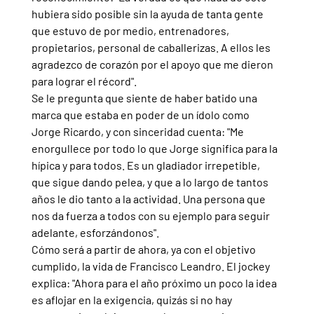
hubiera sido posible sin la ayuda de tanta gente 
que estuvo de por medio, entrenadores, 
propietarios, personal de caballerizas. A ellos les 
agradezco de corazón por el apoyo que me dieron 
para lograr el récord".
Se le pregunta que siente de haber batido una 
marca que estaba en poder de un ídolo como 
Jorge Ricardo, y con sinceridad cuenta: "Me 
enorgullece por todo lo que Jorge significa para la 
hípica y para todos. Es un gladiador irrepetible, 
que sigue dando pelea, y que a lo largo de tantos 
años le dio tanto a la actividad. Una persona que 
nos da fuerza a todos con su ejemplo para seguir 
adelante, esforzándonos".
Cómo será a partir de ahora, ya con el objetivo 
cumplido, la vida de Francisco Leandro. El jockey 
explica: "Ahora para el año próximo un poco la idea 
es aflojar en la exigencia, quizás si no hay 