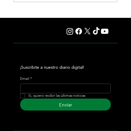
Selecciones Viernes 7/8 Hipódromo de Palermo
¡Suscribite a nuestro diario digital!
Email
*
Si, quiero recibir las últimas noticias
Enviar