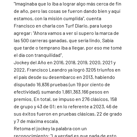
"Imaginaba que lo iba a lograr algo más cerca de fin 
de año, pero las cosas se fueron dando bien y aquí 
estamos, con la misión cumplida", cuenta 
Francisco en charla con Turf Diario, para luego 
agregar: "Ahora vamos a ver si supero la marca de 
las 500 carreras ganadas, que sería lindo. Sabía 
que tarde o temprano iba a llegar, por eso me tomé 
el día con tranquilidad".
Jockey del Año en 2016, 2018, 2019, 2020, 2021 y 
2022, Francisco Leandro ya logró 3205 triunfos en 
el país desde su desembarco en 2013, habiendo 
disputado 16.836 pruebas (un 19 por ciento de 
efectividad), sumando 1.861.363.166 pesos en 
premios. En total, se impuso en 276 clásicos, 158 
de grupo y 43 de G1; en lo referente a 2023, 46 de 
sus éxitos fueron en pruebas clásicas, 22 de grado 
y 7 de máxima escala.
Retoma el jockey la palabra con un 
reconocimiento: "La verdad es que nada de esto 