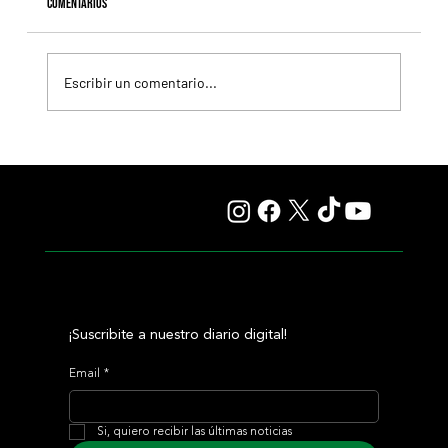
Comentarios
Escribir un comentario...
Ombudsman ya apunta al Juddmonte International y
Gosden anticipa un duelo soñado con Constitution River
¡Suscribite a nuestro diario digital!
Email
*
Si, quiero recibir las últimas noticias