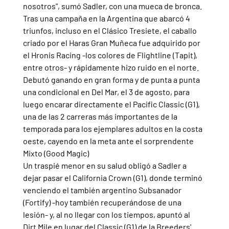
nosotros", sumó Sadler, con una mueca de bronca.
Tras una campaña en la Argentina que abarcó 4 
triunfos, incluso en el Clásico Tresiete, el caballo 
criado por el Haras Gran Muñeca fue adquirido por 
el Hronis Racing -los colores de Flightline (Tapit), 
entre otros- y rápidamente hizo ruido en el norte.
Debutó ganando en gran forma y de punta a punta 
una condicional en Del Mar, el 3 de agosto, para 
luego encarar directamente el Pacific Classic (G1), 
una de las 2 carreras más importantes de la 
temporada para los ejemplares adultos en la costa 
oeste, cayendo en la meta ante el sorprendente 
Mixto (Good Magic)
Un traspié menor en su salud obligó a Sadler a 
dejar pasar el California Crown (G1), donde terminó 
venciendo el también argentino Subsanador 
(Fortify) -hoy también recuperándose de una 
lesión- y, al no llegar con los tiempos, apuntó al 
Dirt Mile en lugar del Classic (G1) de la Breeders' 