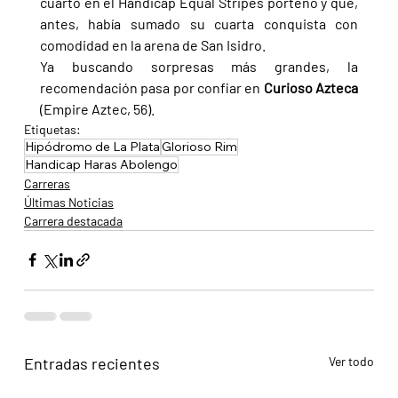
cuarto en el Handicap Equal Stripes porteño y que, 
antes, había sumado su cuarta conquista con 
comodidad en la arena de San Isidro.
Ya buscando sorpresas más grandes, la 
recomendación pasa por confiar en 
Curioso Azteca 
(Empire Aztec, 56).
Etiquetas:
Hipódromo de La Plata
Glorioso Rim
Handicap Haras Abolengo
Carreras
Últimas Noticias
Carrera destacada
Entradas recientes
Ver todo