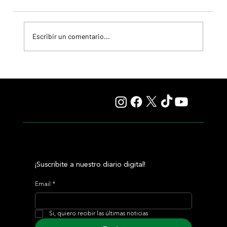
Escribir un comentario...
Il Campione, el Haras El Paraíso, Orpen y el Stud Pauli, al
tope en las estadísticas
¡Suscribite a nuestro diario digital!
Email
*
Si, quiero recibir las últimas noticias