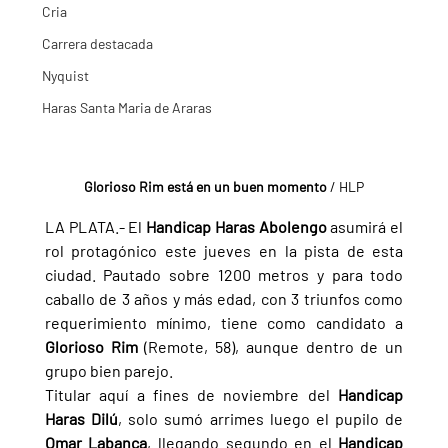
Cria
Carrera destacada
Nyquist
Haras Santa Maria de Araras
Glorioso Rim está en un buen momento
 / HLP
LA PLATA.- El 
Handicap Haras Abolengo 
asumirá el 
rol protagónico este jueves en la pista de esta 
ciudad. Pautado sobre 1200 metros y para todo 
caballo de 3 años y más edad, con 3 triunfos como 
requerimiento mínimo, tiene como candidato a 
Glorioso Rim 
(Remote, 58), aunque dentro de un 
grupo bien parejo.
Titular aquí a fines de noviembre del 
Handicap 
Haras Dilú
, solo sumó arrimes luego el pupilo de 
Omar Labanca
, llegando segundo en el 
Handicap 