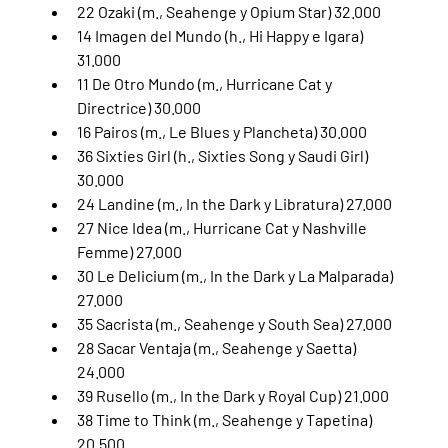
22 Ozaki (m., Seahenge y Opium Star) 32.000
14 Imagen del Mundo (h., Hi Happy e Igara) 
31.000
11 De Otro Mundo (m., Hurricane Cat y 
Directrice) 30.000
16 Pairos (m., Le Blues y Plancheta) 30.000
36 Sixties Girl (h., Sixties Song y Saudi Girl) 
30.000
24 Landine (m., In the Dark y Libratura) 27.000
27 Nice Idea (m., Hurricane Cat y Nashville 
Femme) 27.000
30 Le Delicium (m., In the Dark y La Malparada) 
27.000
35 Sacrista (m., Seahenge y South Sea) 27.000
28 Sacar Ventaja (m., Seahenge y Saetta) 
24.000
39 Rusello (m., In the Dark y Royal Cup) 21.000
38 Time to Think (m., Seahenge y Tapetina) 
20.500