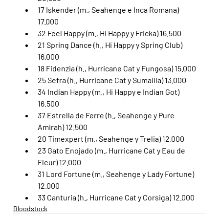
17 Iskender (m., Seahenge e Inca Romana) 
17.000
32 Feel Happy (m., Hi Happy y Fricka) 16.500
21 Spring Dance (h., Hi Happy y Spring Club) 
16.000
18 Fidenzia (h., Hurricane Cat y Fungosa) 15.000
25 Sefra (h., Hurricane Cat y Sumailla) 13.000
34 Indian Happy (m., Hi Happy e Indian Got) 
16.500
37 Estrella de Ferre (h., Seahenge y Pure 
Amirah) 12.500
20 Timexpert (m., Seahenge y Trelia) 12.000
23 Gato Enojado (m., Hurricane Cat y Eau de 
Fleur) 12.000
31 Lord Fortune (m., Seahenge y Lady Fortune) 
12.000
33 Canturia (h., Hurricane Cat y Corsiga) 12.000
Bloodstock