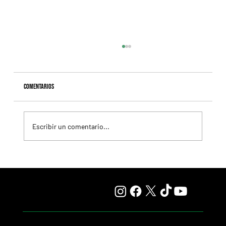
Comentarios
Escribir un comentario...
Resumen - Remate Selección de Productos del Haras
Carampangue