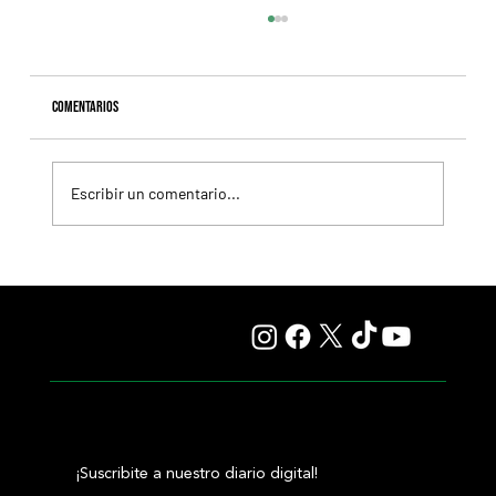
Comentarios
Escribir un comentario...
Fourstardave Stakes: Deterministic pone en juego la
corona en una milla explosiva
¡Suscribite a nuestro diario digital!