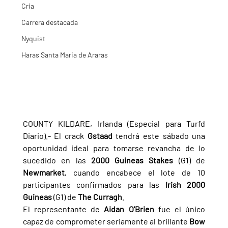
Cria
Carrera destacada
Nyquist
Haras Santa Maria de Araras
COUNTY KILDARE, Irlanda (Especial para Turfd 
Diario).- El crack 
Gstaad 
tendrá este sábado una 
oportunidad ideal para tomarse revancha de lo 
sucedido en las 
2000 Guineas Stakes 
(G1) de 
Newmarket
, cuando encabece el lote de 10 
participantes confirmados para las 
Irish 2000 
Guineas 
(G1) de 
The Curragh
.
El representante de 
Aidan O'Brien 
fue el único 
capaz de comprometer seriamente al brillante 
Bow 