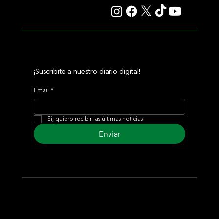
¡Suscribite a nuestro diario digital!
Email
*
Si, quiero recibir las últimas noticias
Enviar
© 2024 Turf Diario
Desarrollado por Estudio CKS - Comunicación,
Marketing & Diseño