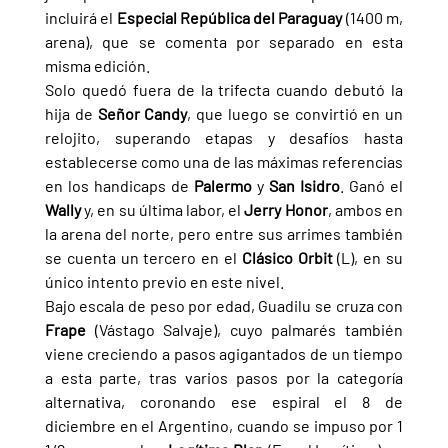
incluirá el 
Especial República del Paraguay 
(1400 m, 
arena), que se comenta por separado en esta 
misma edición.
Solo quedó fuera de la trifecta cuando debutó la 
hija de 
Señor Candy
, que luego se convirtió en un 
relojito, superando etapas y desafíos hasta 
establecerse como una de las máximas referencias 
en los handicaps de 
Palermo 
y 
San Isidro
. Ganó el 
Wally 
y, en su última labor, el 
Jerry Honor
, ambos en 
la arena del norte, pero entre sus arrimes también 
se cuenta un tercero en el 
Clásico Orbit 
(L), en su 
único intento previo en este nivel.
Bajo escala de peso por edad, Guadilu se cruza con 
Frape 
(Vástago Salvaje), cuyo palmarés también 
viene creciendo a pasos agigantados de un tiempo 
a esta parte, tras varios pasos por la categoría 
alternativa, coronando ese espiral el 8 de 
diciembre en el Argentino, cuando se impuso por 1 