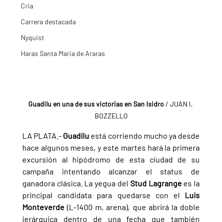
Cria
Carrera destacada
Nyquist
Haras Santa Maria de Araras
Guadilu en una de sus victorias en San Isidro 
/ JUAN I. 
BOZZELLO
LA PLATA.- 
Guadilu 
está corriendo mucho ya desde 
hace algunos meses, y este martes hará la primera 
excursión al hipódromo de esta ciudad de su 
campaña intentando alcanzar el status de 
ganadora clásica. La yegua del 
Stud Lagrange 
es la 
principal candidata para quedarse con el 
Luis 
Monteverde 
(L-1400 m, arena), que abrirá la doble 
jerárquica dentro de una fecha que también 