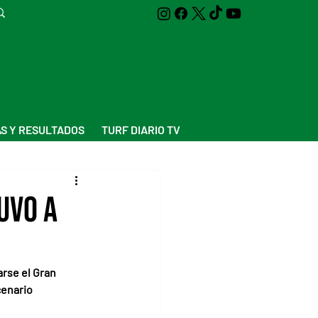
S Y RESULTADOS
TURF DIARIO TV
uvo a
arse el Gran 
cenario