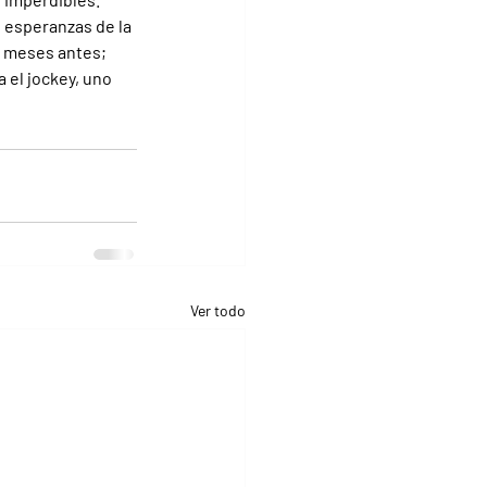
 esperanzas de la 
e meses antes; 
el jockey, uno 
Ver todo