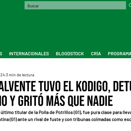
S
INTERNACIONALES
BLOODSTOCK
CRÍA
PROGRAMA
024
3 min de lectura
alvente tuvo El Kodigo, det
o y gritó más que nadie
 último titular de la Polla de Potrillos (G1), fue pura clase para llev
ina (G1) ante un rival de fuste y con tribunas colmadas como es