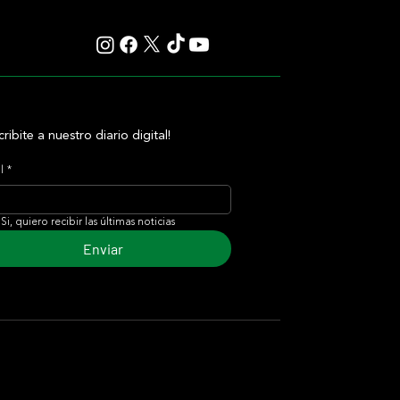
cribite a nuestro diario digital!
l
*
Si, quiero recibir las últimas noticias
Enviar