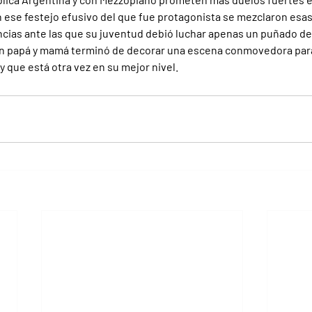
n ese festejo efusivo del que fue protagonista se mezclaron esas
encias ante las que su juventud debió luchar apenas un puñado d
con papá y mamá terminó de decorar una escena conmovedora para 
 y que está otra vez en su mejor nivel.