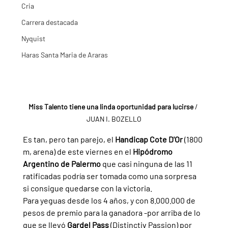
Cria
Carrera destacada
Nyquist
Haras Santa Maria de Araras
Miss Talento tiene una linda oportunidad para lucirse
 / 
JUAN I. BOZELLO
Es tan, pero tan parejo, el 
Handicap Cote D'Or 
(1800 
m, arena) de este viernes en el 
Hipódromo 
Argentino de Palermo 
que casi ninguna de las 11 
ratificadas podría ser tomada como una sorpresa 
si consigue quedarse con la victoria.
Para yeguas desde los 4 años, y con 8.000.000 de 
pesos de premio para la ganadora -por arriba de lo 
que se llevó 
Gardel Pass 
(Distinctiv Passion) por 