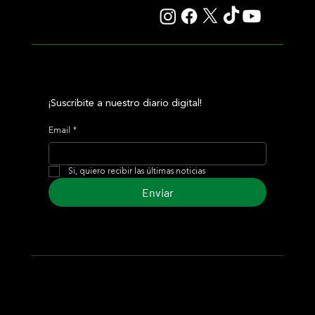
¡Suscribite a nuestro diario digital!
Email
*
Si, quiero recibir las últimas noticias
Enviar
© 2024 Turf Diario
Desarrollado por Estudio CKS - Comunicación,
Marketing & Diseño