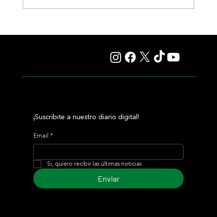
Lady se quedó con el precio máximo en el remate del
Haras Carampangue
¡Suscribite a nuestro diario digital!
Email
*
Si, quiero recibir las últimas noticias
Enviar