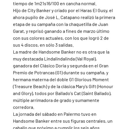
tiempo de 1m21s16/100 en cancha normal.
Hijo de City Banker y criado por el Haras El Gusy, el 
ahora pupilo de José L. Catapano realizó la primera 
etapa de su campaña con la chaquetilla de Juan 
Garat, y reprisó ganando a fines de marzo último 
con sus colores actuales, con los que logró 2 de 
sus 4 discos, en sólo 3 salidas.
La madre de Handsome Banker no es otra que la 
muy destacada Lindalindalinda (Val Royal), 
ganadora del Clásico Doria y segunda en el Gran 
Premio de Potrancas (G1) durante su campaña, y 
hermana materna del doble G1 Glorious Moment 
(Treasure Beach) y de la clásica Mary's Gift (Honour 
and Glory), todos por Ballado's Cat (Saint Ballado), 
múltiple arrimadora de grado y sumamente 
corredora.
La jornada del sábado en Palermo tuvo en 
Handsome Banker entre sus figuras centrales, un 
caballo que próximo a cumplir los seis años 