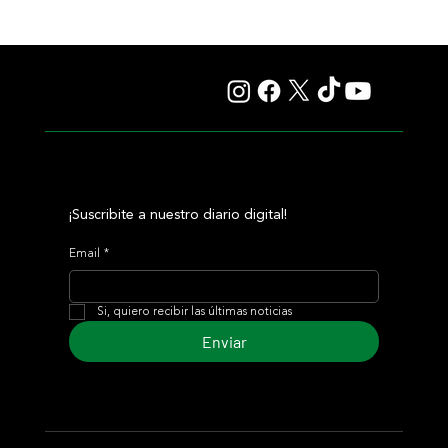
Colour Vision va por la vuelta al triunfo, en La Plata
¡Suscribite a nuestro diario digital!
Email
*
Si, quiero recibir las últimas noticias
Enviar
© 2024 Turf Diario