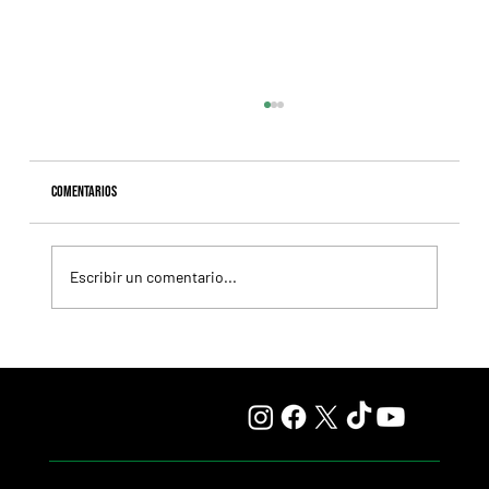
Comentarios
Escribir un comentario...
Whitney: Saratoga se prepara para otra de esas
carreras que quedan en la memoria