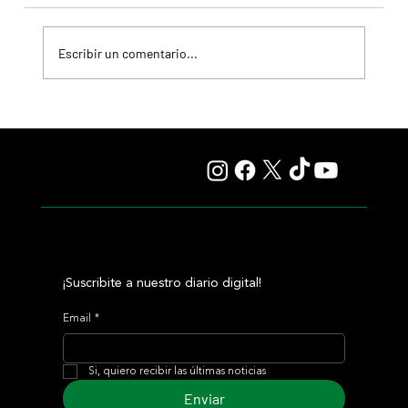
Escribir un comentario...
Comandante Rapha volvió a la victoria en Maroñas y se
llevó el Clásico Romántico
¡Suscribite a nuestro diario digital!
Email
*
Si, quiero recibir las últimas noticias
Enviar