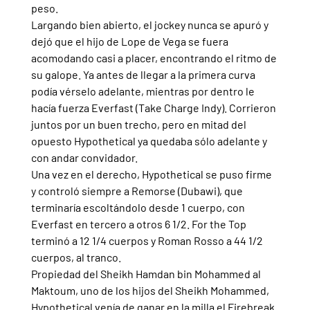
peso.
Largando bien abierto, el jockey nunca se apuró y 
dejó que el hijo de Lope de Vega se fuera 
acomodando casi a placer, encontrando el ritmo de 
su galope. Ya antes de llegar a la primera curva 
podía vérselo adelante, mientras por dentro le 
hacía fuerza Everfast (Take Charge Indy). Corrieron 
juntos por un buen trecho, pero en mitad del 
opuesto Hypothetical ya quedaba sólo adelante y 
con andar convidador.
Una vez en el derecho, Hypothetical se puso firme 
y controló siempre a Remorse (Dubawi), que 
terminaría escoltándolo desde 1 cuerpo, con 
Everfast en tercero a otros 6 1/2. For the Top 
terminó a 12 1/4 cuerpos y Roman Rosso a 44 1/2 
cuerpos, al tranco.
Propiedad del Sheikh Hamdan bin Mohammed al 
Maktoum, uno de los hijos del Sheikh Mohammed, 
Hypothetical venía de ganar en la milla el Firebreak 