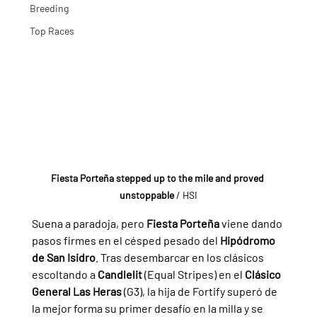
Breeding
Top Races
Fiesta Porteña stepped up to the mile and proved 
unstoppable
 / HSI
Suena a paradoja, pero 
Fiesta Porteña 
viene dando 
pasos firmes en el césped pesado del 
Hipódromo 
de San Isidro
. Tras desembarcar en los clásicos 
escoltando a 
Candlelit 
(Equal Stripes) en el 
Clásico 
General Las Heras 
(G3), la hija de Fortify superó de 
la mejor forma su primer desafío en la milla y se 