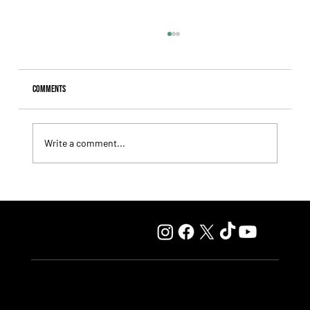
Comments
Write a comment...
Giannetti Extended His Great Moment with
Autorretrato and Another Big Success for Tres Jotas