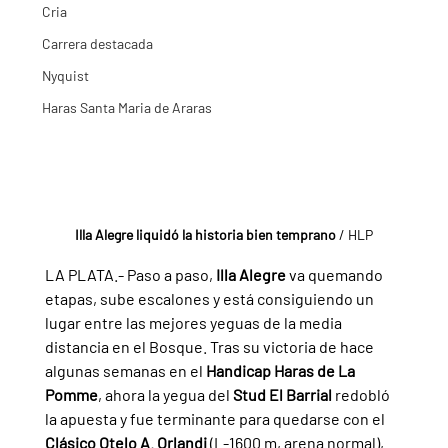
Cria
Carrera destacada
Nyquist
Haras Santa Maria de Araras
Illa Alegre liquidó la historia bien temprano 
/ HLP
LA PLATA.- Paso a paso, 
Illa Alegre 
va quemando 
etapas, sube escalones y está consiguiendo un 
lugar entre las mejores yeguas de la media 
distancia en el Bosque. Tras su victoria de hace 
algunas semanas en el 
Handicap Haras de La 
Pomme
, ahora la yegua del 
Stud El Barrial 
redobló 
la apuesta y fue terminante para quedarse con el 
Clásico Otelo A. Orlandi 
(L-1600 m, arena normal), 