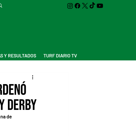
S Y RESULTADOS
TURF DIARIO TV
ordenó
y Derby
na de 