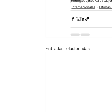
Renegade
Irad Ortíz Jr.
A
Internacionales
Últimas 
Entradas relacionadas