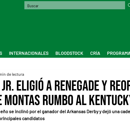
S
INTERNACIONALES
BLOODSTOCK
CRÍA
PROGRAMA
min de lectura
 Jr. eligió a Renegade y re
e montas rumbo al Kentuck
ño se inclinó por el ganador del Arkansas Derby y dejó una cade
principales candidatos