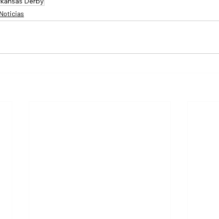
rkansas Derby
Noticias