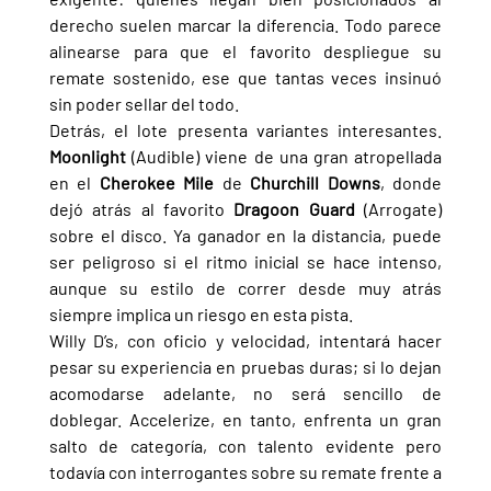
derecho suelen marcar la diferencia. Todo parece 
alinearse para que el favorito despliegue su 
remate sostenido, ese que tantas veces insinuó 
sin poder sellar del todo.
Detrás, el lote presenta variantes interesantes. 
Moonlight 
(Audible) viene de una gran atropellada 
en el 
Cherokee Mile 
de 
Churchill Downs
, donde 
dejó atrás al favorito 
Dragoon Guard 
(Arrogate) 
sobre el disco. Ya ganador en la distancia, puede 
ser peligroso si el ritmo inicial se hace intenso, 
aunque su estilo de correr desde muy atrás 
siempre implica un riesgo en esta pista.
Willy D’s, con oficio y velocidad, intentará hacer 
pesar su experiencia en pruebas duras; si lo dejan 
acomodarse adelante, no será sencillo de 
doblegar. Accelerize, en tanto, enfrenta un gran 
salto de categoría, con talento evidente pero 
todavía con interrogantes sobre su remate frente a 