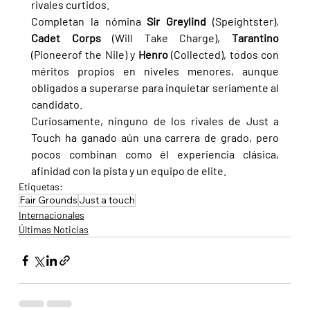
rivales curtidos.
Completan la nómina 
Sir Greylind 
(Speightster), 
Cadet Corps 
(Will Take Charge), 
Tarantino 
(Pioneerof the Nile) y 
Henro 
(Collected), todos con 
méritos propios en niveles menores, aunque 
obligados a superarse para inquietar seriamente al 
candidato.
Curiosamente, ninguno de los rivales de Just a 
Touch ha ganado aún una carrera de grado, pero 
pocos combinan como él experiencia clásica, 
afinidad con la pista y un equipo de elite.
Etiquetas:
Fair Grounds
Just a touch
Internacionales
Últimas Noticias