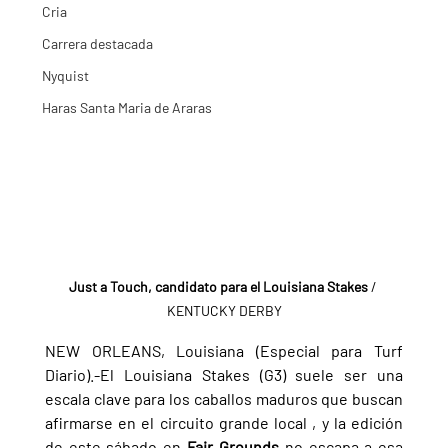
Cria
Carrera destacada
Nyquist
Haras Santa Maria de Araras
Just a Touch, candidato para el Louisiana Stakes
 / 
KENTUCKY DERBY
NEW ORLEANS, Louisiana (Especial para Turf 
Diario).-El Louisiana Stakes (G3) suele ser una 
escala clave para los caballos maduros que buscan 
afirmarse en el circuito grande local , y la edición 
de este sábado en 
Fair Grounds 
no escapa a esa 