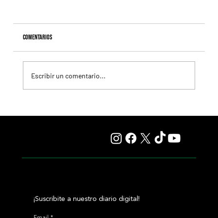
Comentarios
Escribir un comentario...
Lady se quedó con el precio máximo en el remate del
Haras Carampangue
¡Suscribite a nuestro diario digital!
Email
*