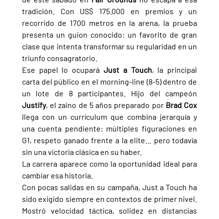
tradición. Con US$ 175.000 en premios y un 
recorrido de 1700 metros en la arena, la prueba 
presenta un guion conocido: un favorito de gran 
clase que intenta transformar su regularidad en un 
triunfo consagratorio.
Ese papel lo ocupará 
Just a Touch
, la principal 
carta del público en el morning-line (8-5) dentro de 
un lote de 8 participantes. Hijo del campeón 
Justify
, el zaino de 5 años preparado por 
Brad Cox 
llega con un currículum que combina jerarquía y 
una cuenta pendiente: múltiples figuraciones en 
G1, respeto ganado frente a la elite… pero todavía 
sin una victoria clásica en su haber.
La carrera aparece como la oportunidad ideal para 
cambiar esa historia.
Con pocas salidas en su campaña, Just a Touch ha 
sido exigido siempre en contextos de primer nivel. 
Mostró velocidad táctica, solidez en distancias 