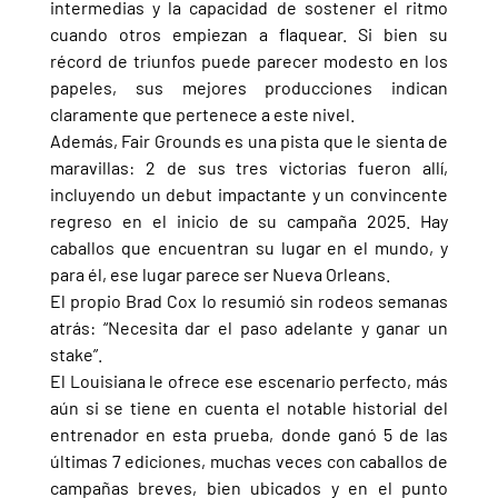
intermedias y la capacidad de sostener el ritmo 
cuando otros empiezan a flaquear. Si bien su 
récord de triunfos puede parecer modesto en los 
papeles, sus mejores producciones indican 
claramente que pertenece a este nivel.
Además, Fair Grounds es una pista que le sienta de 
maravillas: 2 de sus tres victorias fueron allí, 
incluyendo un debut impactante y un convincente 
regreso en el inicio de su campaña 2025. Hay 
caballos que encuentran su lugar en el mundo, y 
para él, ese lugar parece ser Nueva Orleans.
El propio Brad Cox lo resumió sin rodeos semanas 
atrás: “Necesita dar el paso adelante y ganar un 
stake”.
El Louisiana le ofrece ese escenario perfecto, más 
aún si se tiene en cuenta el notable historial del 
entrenador en esta prueba, donde ganó 5 de las 
últimas 7 ediciones, muchas veces con caballos de 
campañas breves, bien ubicados y en el punto 