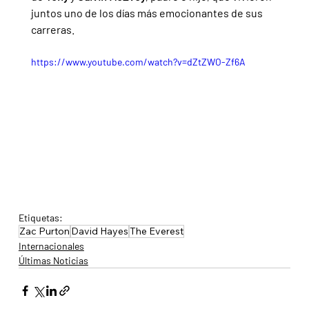
juntos uno de los días más emocionantes de sus 
carreras.
https://www.youtube.com/watch?v=dZtZWO-Zf6A
Etiquetas:
Zac Purton
David Hayes
The Everest
Internacionales
Últimas Noticias