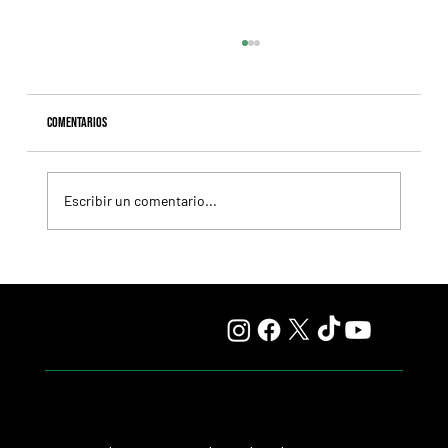
Comentarios
Escribir un comentario...
Lady se quedó con el precio máximo en el remate del
Haras Carampangue