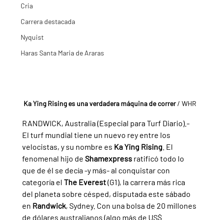
Cria
Carrera destacada
Nyquist
Haras Santa Maria de Araras
Ka Ying Rising es una verdadera máquina de correr 
/ WHR
RANDWICK, Australia (Especial para Turf Diario).- 
El turf mundial tiene un nuevo rey entre los 
velocistas, y su nombre es 
Ka Ying Rising
. El 
fenomenal hijo de 
Shamexpress 
ratificó todo lo 
que de él se decía -y más- al conquistar con 
categoría el 
The Everest 
(G1), la carrera más rica 
del planeta sobre césped, disputada este sábado 
en 
Randwick
, Sydney. Con una bolsa de 20 millones 
de dólares australianos (algo más de US$ 