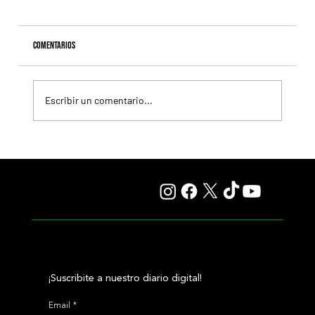
Comentarios
Escribir un comentario...
Il Campione, el Haras El Paraíso, Orpen y el Stud Pauli, al
tope en las estadísticas
¡Suscribite a nuestro diario digital!
Email
*