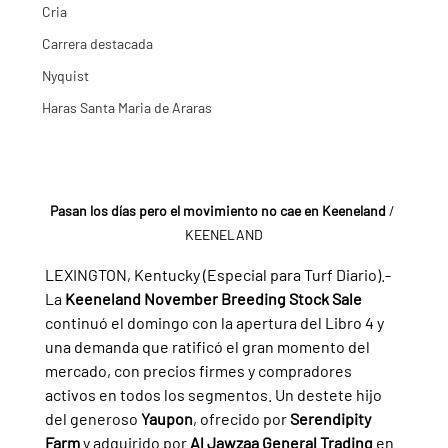
Cria
Carrera destacada
Nyquist
Haras Santa Maria de Araras
Pasan los días pero el movimiento no cae en Keeneland
 / 
KEENELAND
LEXINGTON, Kentucky (Especial para Turf Diario).- 
La 
Keeneland November Breeding Stock Sale 
continuó el domingo con la apertura del Libro 4 y 
una demanda que ratificó el gran momento del 
mercado, con precios firmes y compradores 
activos en todos los segmentos. Un destete hijo 
del generoso 
Yaupon
, ofrecido por 
Serendipity 
Farm 
y adquirido por 
Al Jawzaa General Trading 
en 