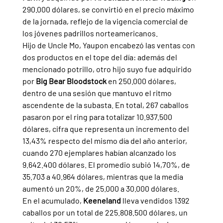
290.000 dólares, se convirtió en el precio máximo 
de la jornada, reflejo de la vigencia comercial de 
los jóvenes padrillos norteamericanos.
Hijo de Uncle Mo, Yaupon encabezó las ventas con 
dos productos en el tope del día: además del 
mencionado potrillo, otro hijo suyo fue adquirido 
por 
Big Bear Bloodstock 
en 250.000 dólares, 
dentro de una sesión que mantuvo el ritmo 
ascendente de la subasta. En total, 267 caballos 
pasaron por el ring para totalizar 10.937.500 
dólares, cifra que representa un incremento del 
13,43% respecto del mismo día del año anterior, 
cuando 270 ejemplares habían alcanzado los 
9.642.400 dólares. El promedio subió 14,70%, de 
35.703 a 40.964 dólares, mientras que la media 
aumentó un 20%, de 25.000 a 30.000 dólares.
En el acumulado, 
Keeneland 
lleva vendidos 1392 
caballos por un total de 225.808.500 dólares, un 