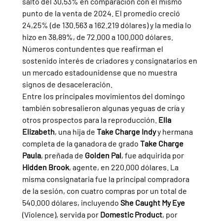
salto del 30,53% en comparación con el mismo 
punto de la venta de 2024. El promedio creció 
24,25% (de 130.563 a 162.219 dólares) y la media lo 
hizo en 38,89%, de 72.000 a 100.000 dólares. 
Números contundentes que reafirman el 
sostenido interés de criadores y consignatarios en 
un mercado estadounidense que no muestra 
signos de desaceleración.
Entre los principales movimientos del domingo 
también sobresalieron algunas yeguas de cría y 
otros prospectos para la reproducción. 
Ella 
Elizabeth
, una hija de 
Take Charge Indy 
y hermana 
completa de la ganadora de grado 
Take Charge 
Paula
, preñada de 
Golden Pal
, fue adquirida por 
Hidden Brook
, agente, en 220.000 dólares. La 
misma consignataria fue la principal compradora 
de la sesión, con cuatro compras por un total de 
540.000 dólares, incluyendo 
She Caught My Eye 
(Violence), servida por 
Domestic Product
, por 