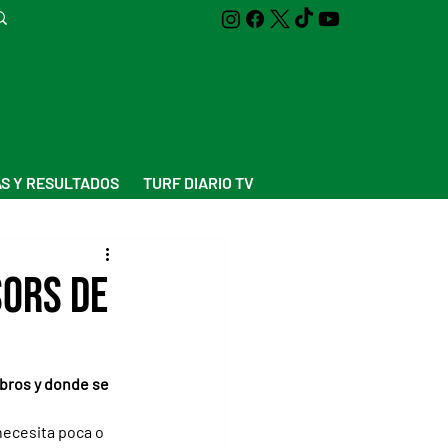
S Y RESULTADOS
TURF DIARIO TV
sors de
mbros y donde se 
necesita poca o 