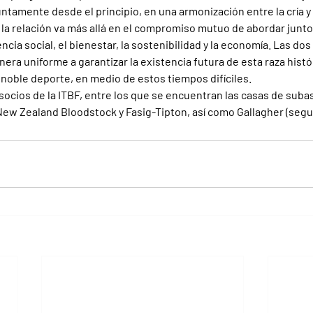
untamente desde el principio, en una armonización entre la cría y l
la relación va más allá en el compromiso mutuo de abordar junto
encia social, el bienestar, la sostenibilidad y la economía. Las do
a uniforme a garantizar la existencia futura de esta raza históri
noble deporte, en medio de estos tiempos difíciles.
ocios de la ITBF, entre los que se encuentran las casas de subas
New Zealand Bloodstock y Fasig-Tipton, así como Gallagher (segu