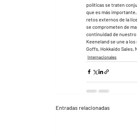
políticas se traten conj
que es más importante, 
retos externos de la lic
se comprometen de maner
continuidad de nuestro 
Keeneland se une a los s
Goffs, Hokkaido Sales, 
Internacionales
Entradas relacionadas