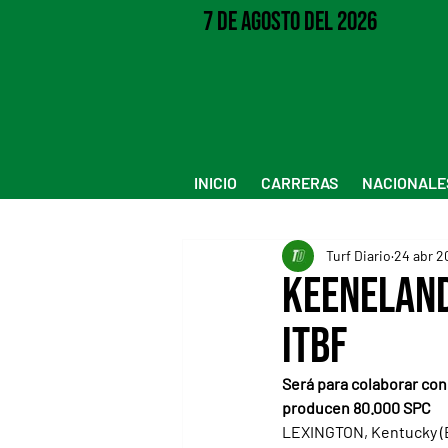
7 de Agosto del 2026
INICIO
CARRERAS
NACIONALE
Turf Diario
24 abr 2
Keeneland
ITBF
Será para colaborar con
producen 80.000 SPC
LEXINGTON, Kentucky (Es