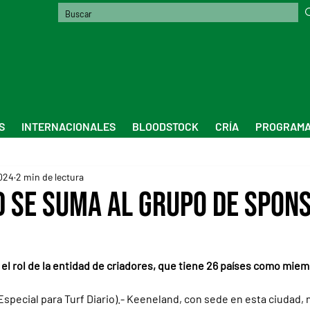
S
INTERNACIONALES
BLOODSTOCK
CRÍA
PROGRAMA
024
2 min de lectura
 se suma al grupo de spon
 el rol de la entidad de criadores, que tiene 26 países como mie
pecial para Turf Diario).- Keeneland, con sede en esta ciudad, 