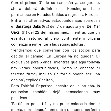
Con el primer G1 de su campaña ya asegurado, 
ahora deberá definirse si Kensington Lane 
permanece en Estados Unidos o regresa a Europa.
Entre las alternativas estadounidenses aparecen 
el 
Saratoga Oaks 
(G2) del 7 de agosto y el 
Del Mar 
Oaks 
(G1) del 22 del mismo mes, mientras que un 
eventual retorno al viejo continente implicaría 
comenzar a enfrentar a las yeguas adultas.
"Tendremos que conversar con los socios para 
decidir el camino. En Europa ya no quedan G1 
exclusivos para 3 años, mientras que aquí todavía 
hay varias oportunidades. Como le encanta el 
terreno firme, incluso California podría ser una 
opción", explicó Shelton.
Para Faithful Departed, escolta de la prueba, la 
actuación también dejó sensaciones muy 
positivas.
"Partió un poco fría y no pude colocarla donde 
quería, pero después encontró un hueco perfecto 