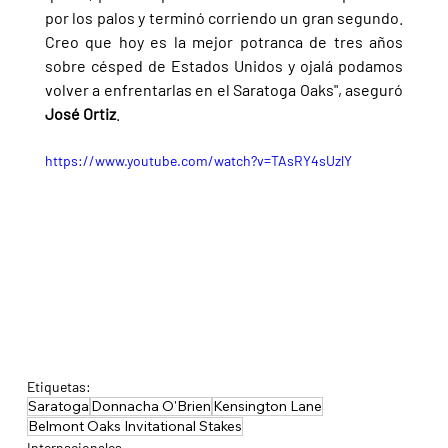
por los palos y terminó corriendo un gran segundo. 
Creo que hoy es la mejor potranca de tres años 
sobre césped de Estados Unidos y ojalá podamos 
volver a enfrentarlas en el Saratoga Oaks", aseguró 
José Ortiz
.
https://www.youtube.com/watch?v=TAsRY4sUzlY
Etiquetas:
Saratoga
Donnacha O'Brien
Kensington Lane
Belmont Oaks Invitational Stakes
Internacionales