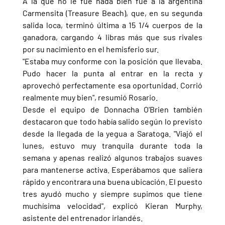
A la que no le fue nada bien fue a la argentina 
Carmensita (Treasure Beach), que, en su segunda 
salida loca, terminó última a 15 1/4 cuerpos de la 
ganadora, cargando 4 libras más que sus rivales 
por su nacimiento en el hemisferio sur.
"Estaba muy conforme con la posición que llevaba. 
Pudo hacer la punta al entrar en la recta y 
aprovechó perfectamente esa oportunidad. Corrió 
realmente muy bien", resumió Rosario.
Desde el equipo de Donnacha O'Brien también 
destacaron que todo había salido según lo previsto 
desde la llegada de la yegua a Saratoga. "Viajó el 
lunes, estuvo muy tranquila durante toda la 
semana y apenas realizó algunos trabajos suaves 
para mantenerse activa. Esperábamos que saliera 
rápido y encontrara una buena ubicación. El puesto 
tres ayudó mucho y siempre supimos que tiene 
muchísima velocidad", explicó Kieran Murphy, 
asistente del entrenador irlandés.