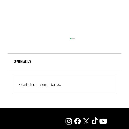
Comentarios
Escribir un comentario...
Lady se quedó con el precio máximo en el remate del
Haras Carampangue